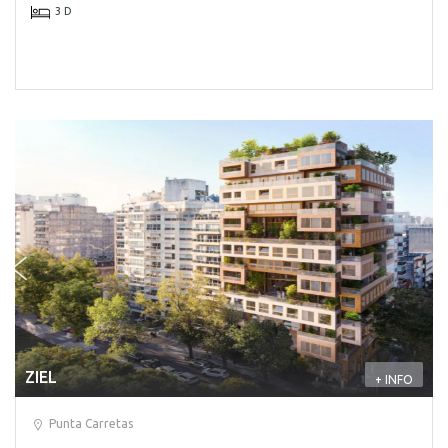
3 D
ZIEL
+ INFO
Punta Carretas