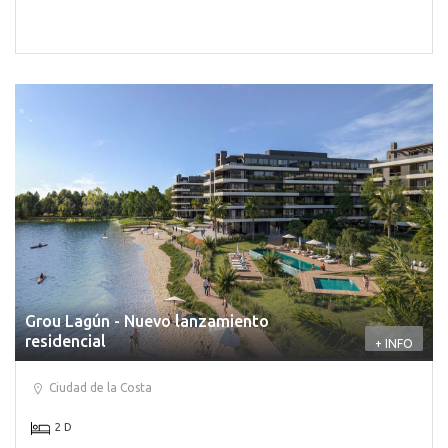
Grou Lagún - Nuevo lanzamiento
residencial
+ INFO
Ciudad de la Costa
2 D