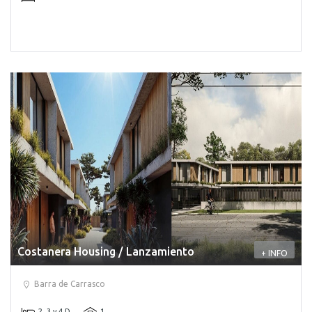
Costanera Housing / Lanzamiento
+ INFO
Barra de Carrasco
2, 3 y 4 D
1