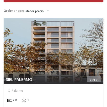
Ordenar por:
Menor precio
SIEL PALERMO
+ INFO
Palermo
2 D
1