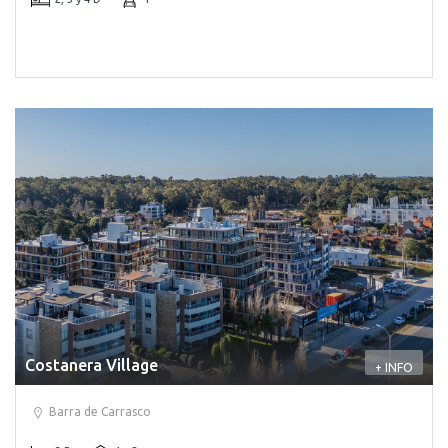
Costanera Village
+ INFO
Barra de Carrasco