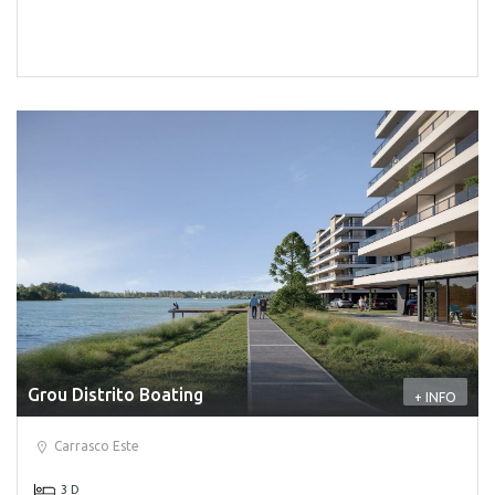
Grou Distrito Boating
+ INFO
Carrasco Este
3 D