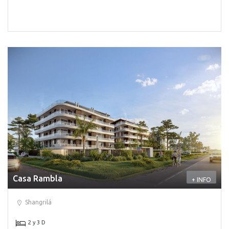
Casa Rambla
+ INFO
Shangrilá
2 y 3 D