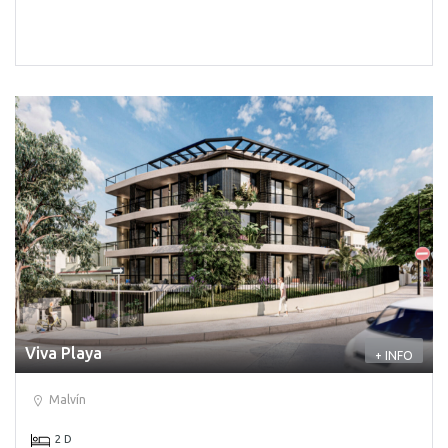
Viva Playa
+ INFO
Malvín
2 D