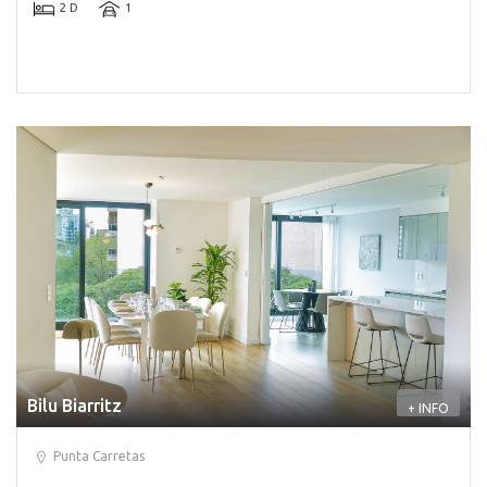
2 D
1
Bilu Biarritz
+ INFO
Punta Carretas