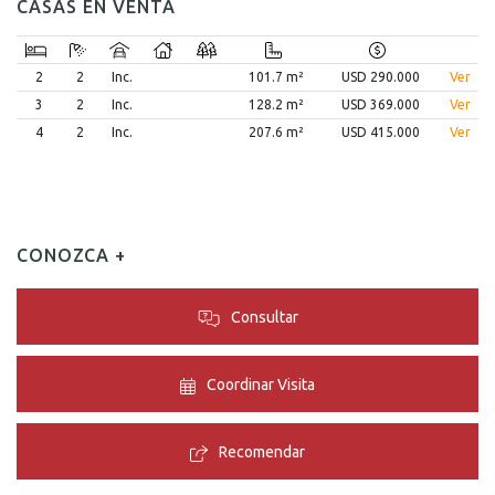
CASAS EN VENTA
2
2
Inc.
101.7 m²
USD 290.000
Ver
3
2
Inc.
128.2 m²
USD 369.000
Ver
4
2
Inc.
207.6 m²
USD 415.000
Ver
CONOZCA +
Consultar
Coordinar Visita
Recomendar