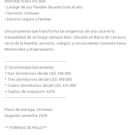
disfrutar todos los días:
• Lounge de uso flexible durante todo el año
• Servicios comunes
• Entorno seguro y familiar
Una propuesta que transforma las exigencias de una casa en la
tranquilidad de un hogar siempre listo. Ubicado en Barra de Carrasco,
cerca de la Rambla, servicios, colegios y con excelente conexión hacia
Montevideo y el aeropuerto.
-----------------------------------------
// Oportunidad lanzamiento
* Dos dormitorios desde U$S 290.000
* Tres dormitorios desde U$S 369.000
* Cuatro dormitorios desde U$S 415.000
+ Gastos de ocupación: 4,5%
-----------------------------------------
Plazo de entrega: 24 meses
Segundo semestre 2028
** FORMAS DE PAGO**