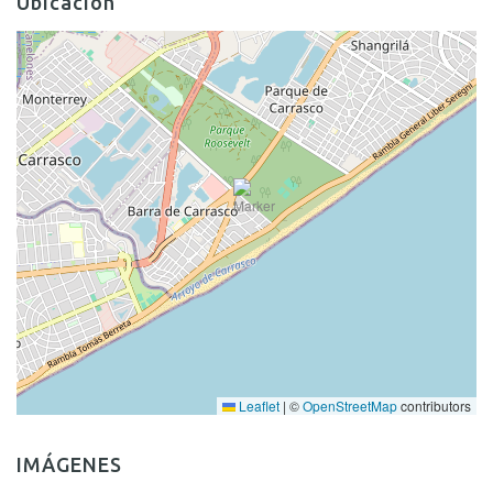
Ubicación
Leaflet
|
©
OpenStreetMap
contributors
IMÁGENES