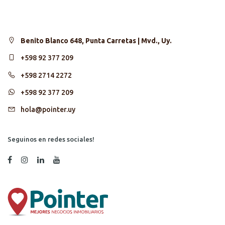
Benito Blanco 648, Punta Carretas | Mvd., Uy.
+598 92 377 209
+598 2714 2272
+598 92 377 209
hola@pointer.uy
Seguinos en redes sociales!