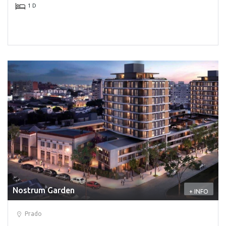
1 D
Nostrum Garden
+ INFO
Prado