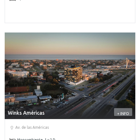
Winks Américas
+ INFO
Av. de las Américas
Monoambiente, 1 y 2 D