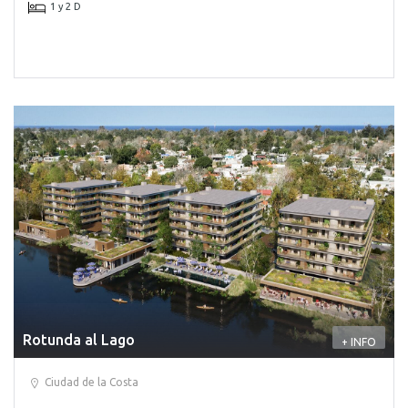
1 y 2 D
Rotunda al Lago
+ INFO
Ciudad de la Costa