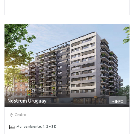
Nostrum Uruguay
+ INFO
Centro
Monoambiente, 1, 2 y 3 D