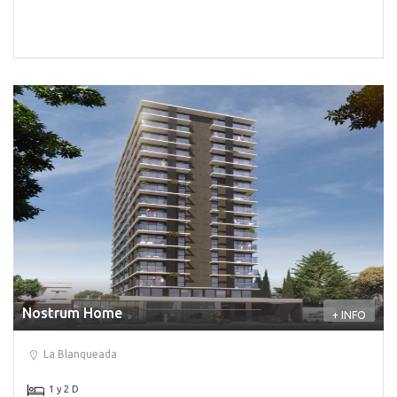
Nostrum Home
+ INFO
La Blanqueada
1 y 2 D