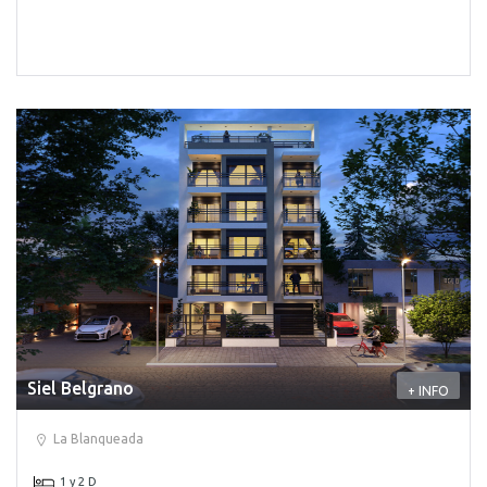
Siel Belgrano
+ INFO
La Blanqueada
1 y 2 D