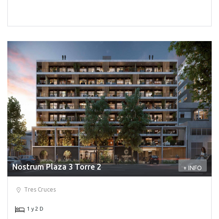
Nostrum Plaza 3 Torre 2
+ INFO
Tres Cruces
1 y 2 D