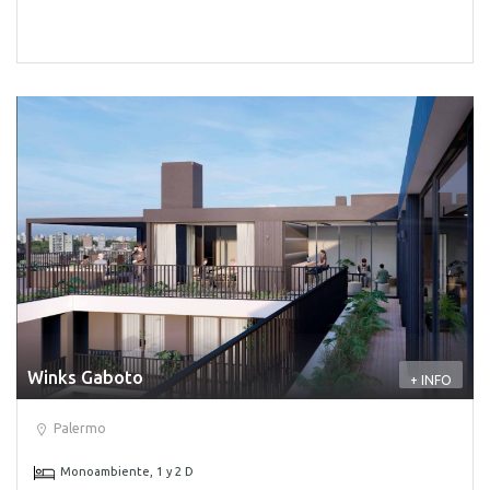
Winks Gaboto
+ INFO
Palermo
Monoambiente, 1 y 2 D