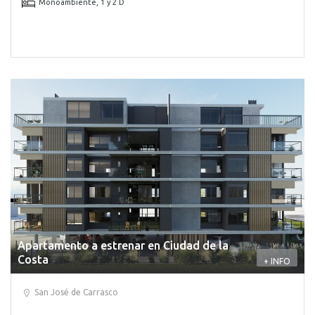
Monoambiente, 1 y 2 D
Apartamento a estrenar en Ciudad de la
Costa
+ INFO
San José de Carrasco