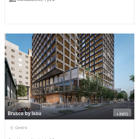
Brusco by Ixou
+ INFO
Centro