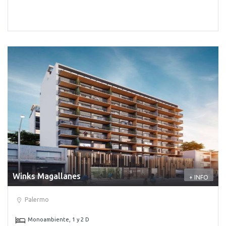
Winks Magallanes
+ INFO
Palermo
Monoambiente, 1 y 2 D