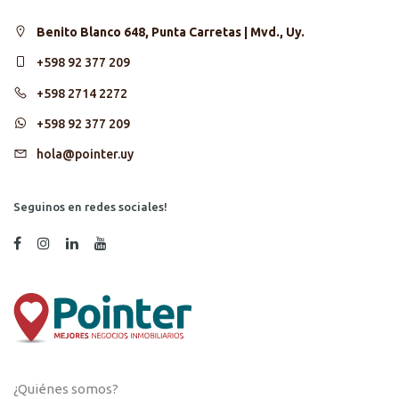
Benito Blanco 648, Punta Carretas | Mvd., Uy.
+598 92 377 209
+598 2714 2272
+598 92 377 209
hola@pointer.uy
Seguinos en redes sociales!
¿Quiénes somos?