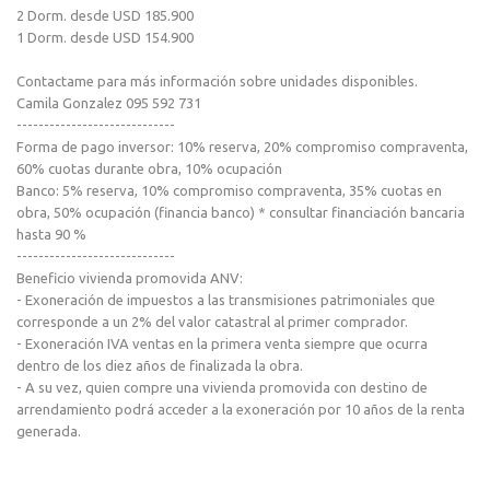
2 Dorm. desde USD 185.900
1 Dorm. desde USD 154.900
Contactame para más información sobre unidades disponibles.
Camila Gonzalez 095 592 731
-----------------------------
Forma de pago inversor: 10% reserva, 20% compromiso compraventa,
60% cuotas durante obra, 10% ocupación
Banco: 5% reserva, 10% compromiso compraventa, 35% cuotas en
obra, 50% ocupación (financia banco) * consultar financiación bancaria
hasta 90 %
-----------------------------
Beneficio vivienda promovida ANV:
- Exoneración de impuestos a las transmisiones patrimoniales que
corresponde a un 2% del valor catastral al primer comprador.
- Exoneración IVA ventas en la primera venta siempre que ocurra
dentro de los diez años de finalizada la obra.
- A su vez, quien compre una vivienda promovida con destino de
arrendamiento podrá acceder a la exoneración por 10 años de la renta
generada.