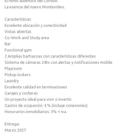
El ritmo auténtico del Cordón.
La esencia del nuevo Montevideo.
Características
Excelente ubicación y conectividad
Vistas abiertas
Co-Work and Study area
Bar
Functional gym
2 Amplias barbacoas con características diferentes
Sistema de cámaras 24hs con alertas y notificaciones moblie
Playroom
Pickup lockers
Laundry
Excelente calidad en terminaciones
Garajes y cocheras
Un proyecto ideal para vivir o invertir.
Gastos de ocupación: 4 % (incluye conexiones).
Honorarios inmobiliarios: 3% + iva
Entrega:
Marzo 2027