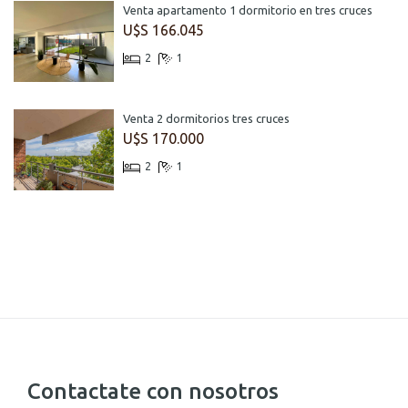
Venta apartamento 1 dormitorio en tres cruces
U$S 166.045
2
1
Venta 2 dormitorios tres cruces
U$S 170.000
2
1
Contactate con nosotros