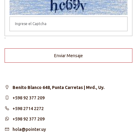
'
Enviar Mensaje
Benito Blanco 648, Punta Carretas | Mvd., Uy.
+598 92 377 209
+598 2714 2272
+598 92 377 209
hola@pointer.uy