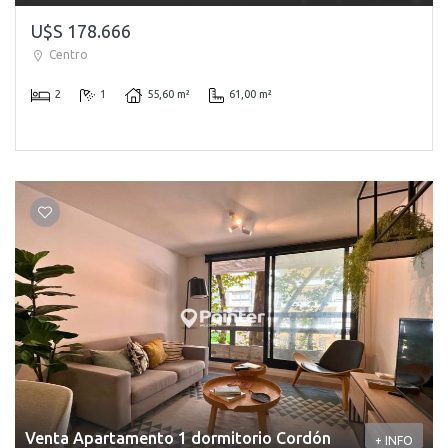
U$S 178.666
Centro
2
1
55,60 m²
61,00 m²
Venta Apartamento 1 dormitorio Cordón
+ INFO