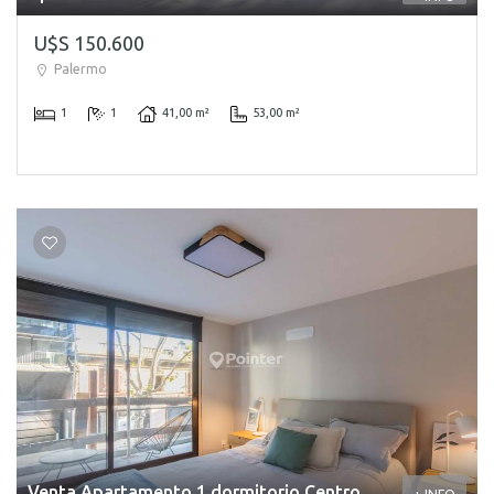
U$S 150.600
Palermo
1
1
41,00 m²
53,00 m²
Venta Apartamento 1 dormitorio Centro