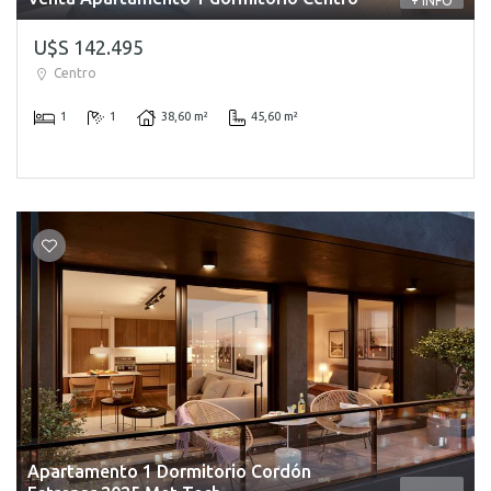
+ INFO
U$S 142.495
Centro
1
1
38,60 m²
45,60 m²
Apartamento 1 Dormitorio Cordón