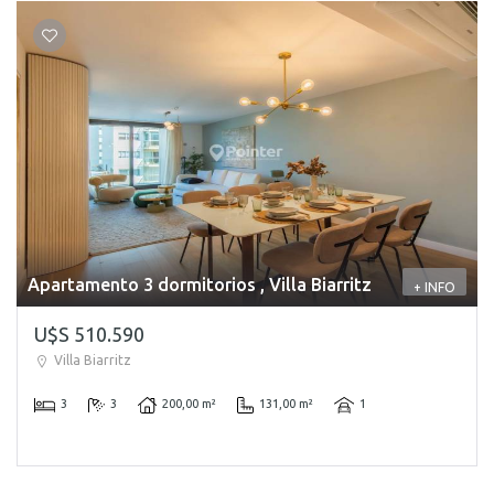
Apartamento 3 dormitorios , Villa Biarritz
+ INFO
U$S 510.590
Villa Biarritz
3
3
200,00 m²
131,00 m²
1