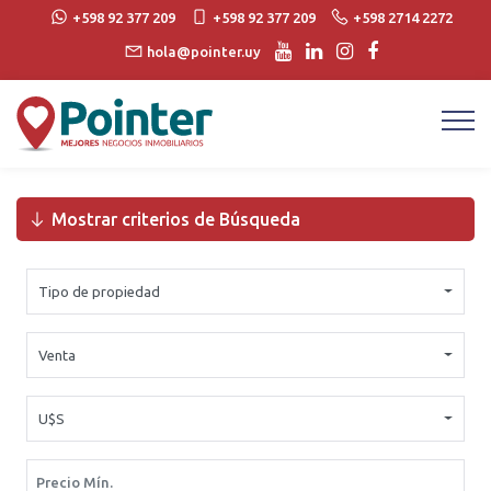
+598 92 377 209
+598 92 377 209
+598 2714 2272
hola@pointer.uy
Mostrar criterios de Búsqueda
Tipo de propiedad
Venta
U$S