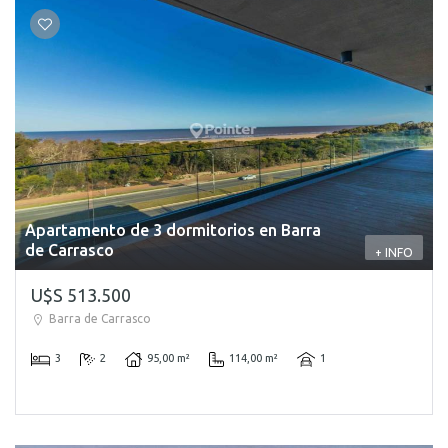
Apartamento de 3 dormitorios en Barra
de Carrasco
+ INFO
U$S 513.500
Barra de Carrasco
3
2
95,00 m²
114,00 m²
1