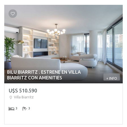
BILU BIARRITZ . ESTRENE EN VILLA
BIARRITZ CON AMENITIES
+ INFO
U$S 510.590
Villa Biarritz
3
3