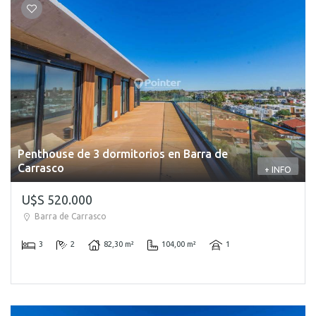
Penthouse de 3 dormitorios en Barra de
Carrasco
+ INFO
U$S 520.000
Barra de Carrasco
3
2
82,30 m²
104,00 m²
1