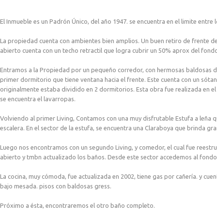
El Inmueble es un Padrón Único, del año 1947. se encuentra en el limite entre l
La propiedad cuenta con ambientes bien amplios. Un buen retiro de frente de
abierto cuenta con un techo retractil que logra cubrir un 50% aprox del fondo
Entramos a la Propiedad por un pequeño corredor, con hermosas baldosas de 
primer dormitorio que tiene ventana hacia el frente. Este cuenta con un sóta
originalmente estaba dividido en 2 dormitorios. Esta obra fue realizada en 
se encuentra el lavarropas.
Volviendo al primer Living, Contamos con una muy disfrutable Estufa a leña qu
escalera. En el sector de la estufa, se encuentra una Claraboya que brinda gra
Luego nos encontramos con un segundo Living, y comedor, el cual fue reestru
abierto y tmbn actualizado los baños. Desde este sector accedemos al fondo,
La cocina, muy cómoda, fue actualizada en 2002, tiene gas por cañería. y cuen
bajo mesada. pisos con baldosas gress.
Próximo a ésta, encontraremos el otro baño completo.