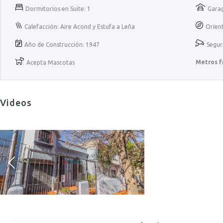
Dormitorios en Suite: 1
Garag
Calefacción: Aire Acond y Estufa a Leña
Orien
Año de Construcción: 1947
Segur
Metros f
Acepta Mascotas
Videos