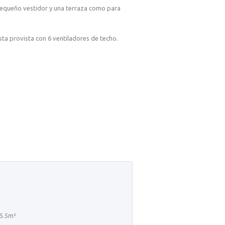
 pequeño vestidor y una terraza como para
sta provista con 6 ventiladores de techo.
 5.5m²