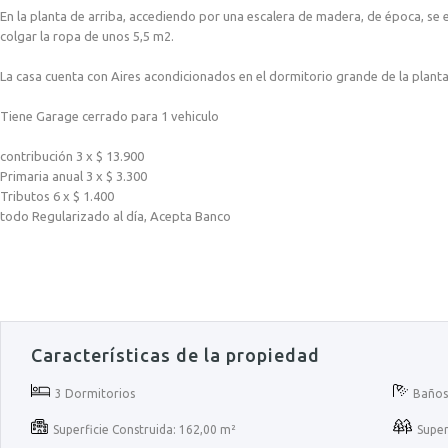
En la planta de arriba, accediendo por una escalera de madera, de época, se 
colgar la ropa de unos 5,5 m2.
La casa cuenta con Aires acondicionados en el dormitorio grande de la planta 
Tiene Garage cerrado para 1 vehiculo
contribución 3 x $ 13.900
Primaria anual 3 x $ 3.300
Tributos 6 x $ 1.400
todo Regularizado al día, Acepta Banco
Características de la propiedad
3 Dormitorios
Baños
Superficie Construida: 162,00 m²
Super