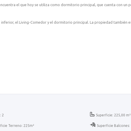
encuentra el que hoy se utiliza como dormitorio principal, que cuenta con un
inferior, el Living-Comedor y el dormitorio principal. La propiedad también e
: 2
Superficie: 225,00 m²
ficie Terreno: 225m²
Superficie Balcones: