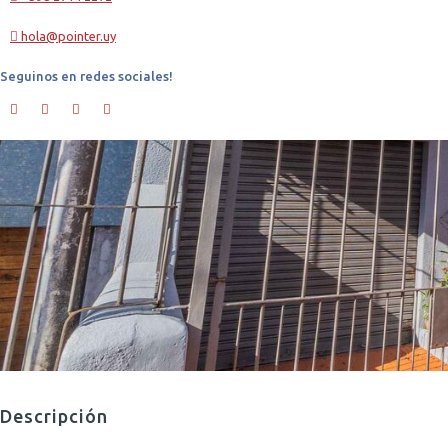
hola@pointer.uy
Seguinos en redes sociales!
Descripción