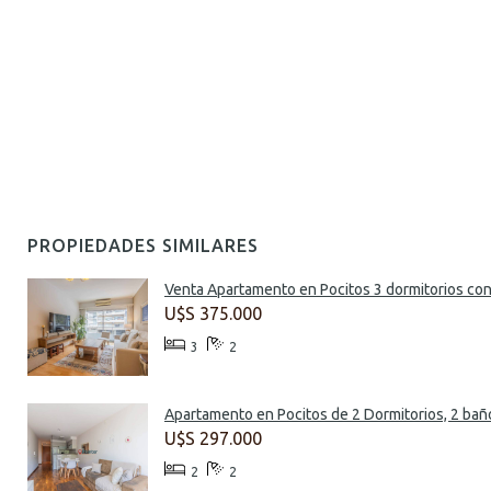
PROPIEDADES SIMILARES
Venta Apartamento en Pocitos 3 dormitorios con 
U$S 375.000
3
2
Apartamento en Pocitos de 2 Dormitorios, 2 baño
U$S 297.000
2
2