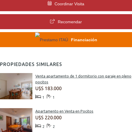
Coordinar Visita
Recomendar
Financiación
PROPIEDADES SIMILARES
Venta apartamento de 1 dormitorio con garaje en pleno
pocitos
U$S 183.000
1
1
Apartamento en Venta en Pocitos
U$S 220.000
2
2