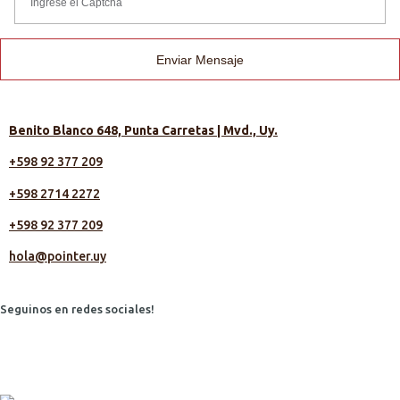
Enviar Mensaje
Benito Blanco 648, Punta Carretas | Mvd., Uy.
+598 92 377 209
+598 2714 2272
+598 92 377 209
hola@pointer.uy
Seguinos en redes sociales!