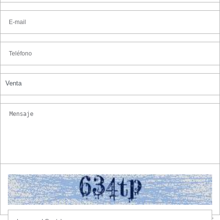
Venta
'