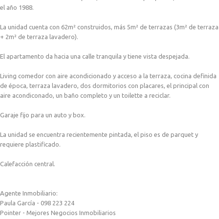
el año 1988.
La unidad cuenta con 62m² construidos, más 5m² de terrazas (3m² de terraza
+ 2m² de terraza lavadero).
El apartamento da hacia una calle tranquila y tiene vista despejada.
Living comedor con aire acondicionado y acceso a la terraza, cocina definida
de época, terraza lavadero, dos dormitorios con placares, el principal con
aire acondiconado, un baño completo y un toilette a reciclar.
Garaje fijo para un auto y box.
La unidad se encuentra recientemente pintada, el piso es de parquet y
requiere plastificado.
Calefacción central.
Agente Inmobiliario:
Paula García - 098 223 224
Pointer - Mejores Negocios Inmobiliarios