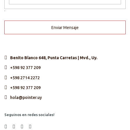
'
Enviar Mensaje
Benito Blanco 648, Punta Carretas | Mvd., Uy.
+598 92 377 209
+598 2714 2272
+598 92 377 209
hola@pointer.uy
Seguinos en redes sociales!