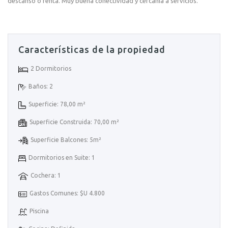
descanso o renta. Muy buena conectividad y cercanía a servicios.
Características de la propiedad
2 Dormitorios
Baños: 2
Superficie: 78,00 m²
Superficie Construida: 70,00 m²
Superficie Balcones: 5m²
Dormitorios en Suite: 1
Cochera: 1
Gastos Comunes: $U 4.800
Piscina