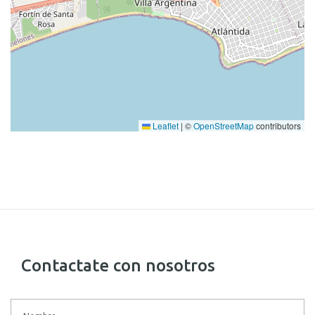
Leaflet
|
©
OpenStreetMap
contributors
Contactate con nosotros