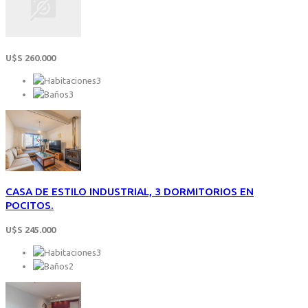
U$S 260.000
3
3
CASA DE ESTILO INDUSTRIAL, 3 DORMITORIOS EN
POCITOS.
U$S 245.000
3
2