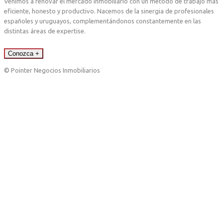
Venimos a renovar el mercado inmobiliario con un método de trabajo más
eficiente, honesto y productivo. Nacemos de la sinergia de profesionales
españoles y uruguayos, complementándonos constantemente en las
distintas áreas de expertise.
Conozca +
© Pointer Negocios Inmobiliarios