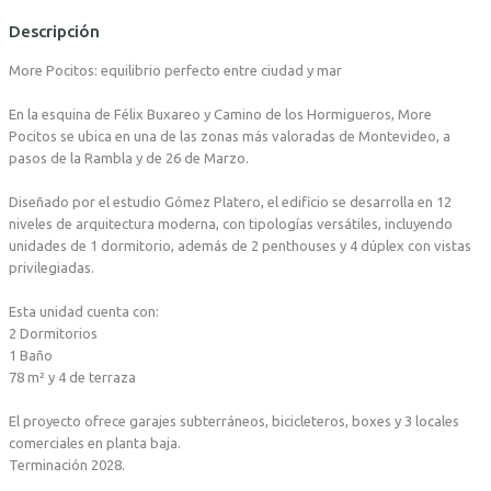
Descripción
More Pocitos: equilibrio perfecto entre ciudad y mar
En la esquina de Félix Buxareo y Camino de los Hormigueros, More
Pocitos se ubica en una de las zonas más valoradas de Montevideo, a
pasos de la Rambla y de 26 de Marzo.
Diseñado por el estudio Gómez Platero, el edificio se desarrolla en 12
niveles de arquitectura moderna, con tipologías versátiles, incluyendo
unidades de 1 dormitorio, además de 2 penthouses y 4 dúplex con vistas
privilegiadas.
Esta unidad cuenta con:
2 Dormitorios
1 Baño
78 m² y 4 de terraza
El proyecto ofrece garajes subterráneos, bicicleteros, boxes y 3 locales
comerciales en planta baja.
Terminación 2028.