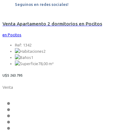
Seguinos en redes sociales!
Venta Apartamento 2 dormitorios en Pocitos
en Pocitos
Ref: 1342
2
1
78,00 m²
U$S 263.795
Venta