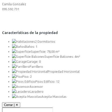
Camila Gonzalez
095.592.731
Características de la propiedad
2 Dormitorios
Baños: 1
Superficie: 78,00 m²
Superficie Balcones: 4m²
Garage: 0
Parrillero
Propiedad Horizontal
Piso: 2
Pisos Edificio: 12
Ascensor
Lavadero
Acepta Mascotas
Cerrar | ✕