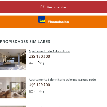
Recomendar
Financiación
PROPIEDADES SIMILARES
Apartamento de 1 dormitorio
U$S 150.600
1
1
Apartamento1 dormitorio palermo parque rodo
U$S 129.700
1
1