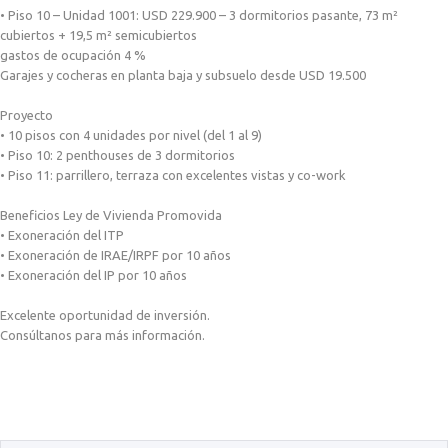
• Piso 10 – Unidad 1001: USD 229.900 – 3 dormitorios pasante, 73 m²
cubiertos + 19,5 m² semicubiertos
gastos de ocupación 4 %
Garajes y cocheras en planta baja y subsuelo desde USD 19.500
Proyecto
• 10 pisos con 4 unidades por nivel (del 1 al 9)
• Piso 10: 2 penthouses de 3 dormitorios
• Piso 11: parrillero, terraza con excelentes vistas y co-work
Beneficios Ley de Vivienda Promovida
• Exoneración del ITP
• Exoneración de IRAE/IRPF por 10 años
• Exoneración del IP por 10 años
Excelente oportunidad de inversión.
Consúltanos para más información.