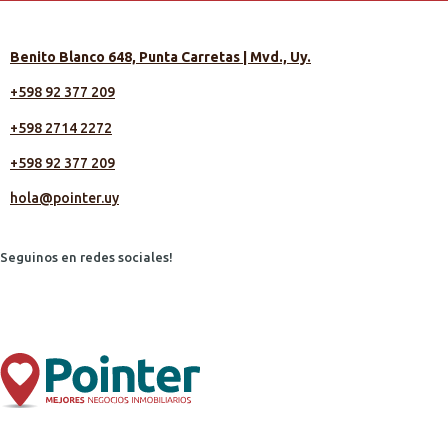
Benito Blanco 648, Punta Carretas | Mvd., Uy.
+598 92 377 209
+598 2714 2272
+598 92 377 209
hola@pointer.uy
Seguinos en redes sociales!