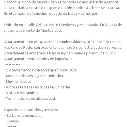
Cordón, el Soho de Montevideo se consolida como el barrio de moda
de la ciudad. Un distrito despierto donde la cultura urbana se expresa.
En el corazón de la noche, rodeado de bares y comercios.
Ubicado en la calle Gaboto entre Canelones y Maldonado. En la zona de
mayor crecimiento de Montevideo.
Apartamentos en obra, cercanos a universidades, próximos a la rambla
y al Parque Rodó, con excelente locomoción, conectividades y servicios.
Apartamentos amparados bajo la ley de vivienda promovida 18.795.
Apartamentos exonerados de impuestos
-----------
92 Apartamentos con entrega en Junio 2026
· Monoambientes, 1 y 2 Dormitorios.
· Muy iluminados.
· Amplias terrazas en todas las unidades.
· Vistas Panorámicas.
· Terminaciones de alta calidad.
-----------
Espacios compartidos y servicios:
- Barbacoas equipadas
- Cowork
- Boxes