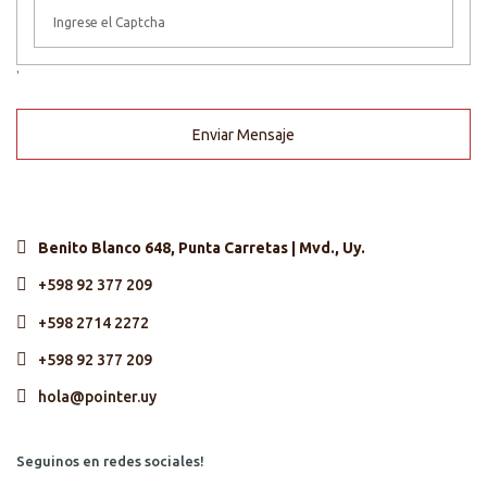
'
Enviar Mensaje
Benito Blanco 648, Punta Carretas | Mvd., Uy.
+598 92 377 209
+598 2714 2272
+598 92 377 209
hola@pointer.uy
Seguinos en redes sociales!