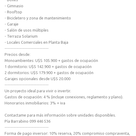
- Gimnasio
- Rooftop
- Bicicletero y zona de mantenimiento
- Garaje
- Salón de usos múltiples
- Terraza Solarium
- Locales Comerciales en Planta Baja
-----------------------------
Precios desde:
Monoambientes: U$S 105.900 + gastos de ocupación
1 dormitorio: U$S 142.900 + gastos de ocupación
2 dormitorios: U$S 179.900 + gastos de ocupación
Garajes opcionales desde U$S 20.000
-----------------------------
Un proyecto ideal para vivir o invertir.
Gastos de ocupación: 4 % (incluye conexiones, reglamento y plano).
Honorarios inmobiliarios: 3% + iva
Contactame para más información sobre unidades disponibles.
Pía Barrabino 099 446 536
-----------------------------
Forma de pago inversor: 10% reserva, 20% compromiso compraventa,