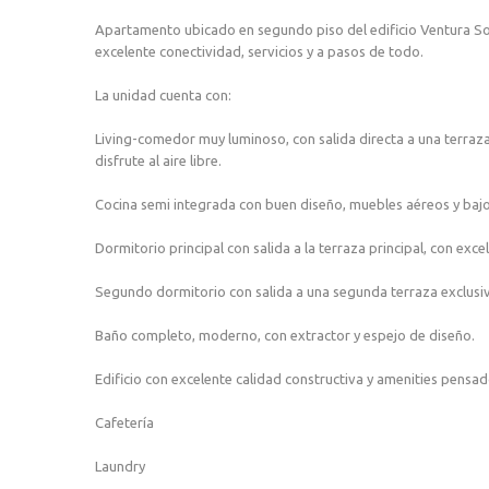
Apartamento ubicado en segundo piso del edificio Ventura So
excelente conectividad, servicios y a pasos de todo.
La unidad cuenta con:
Living-comedor muy luminoso, con salida directa a una terraza
disfrute al aire libre.
Cocina semi integrada con buen diseño, muebles aéreos y bajo 
Dormitorio principal con salida a la terraza principal, con excel
Segundo dormitorio con salida a una segunda terraza exclusi
Baño completo, moderno, con extractor y espejo de diseño.
Edificio con excelente calidad constructiva y amenities pensado
Cafetería
Laundry