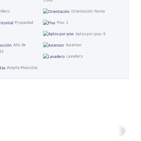
5.000
illero
Orientación: Norte
Propiedad
Piso: 2
Aptos por piso: 8
Año de
Ascensor
23
Lavadero
Acepta Mascotas