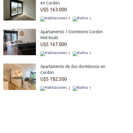
en Cordón
U$S 163.000
1
1
Apartamento 1 Dormitorio Cordón
Met Rodó
U$S 167.000
1
1
Apartamento de dos dormitorios en
Cordon
U$S 182.500
2
1