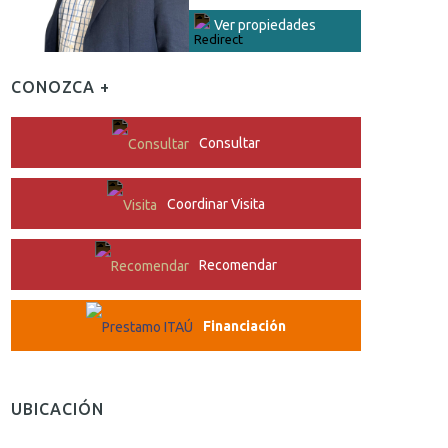
Ver propiedades
CONOZCA +
Consultar
Coordinar Visita
Recomendar
Financiación
UBICACIÓN