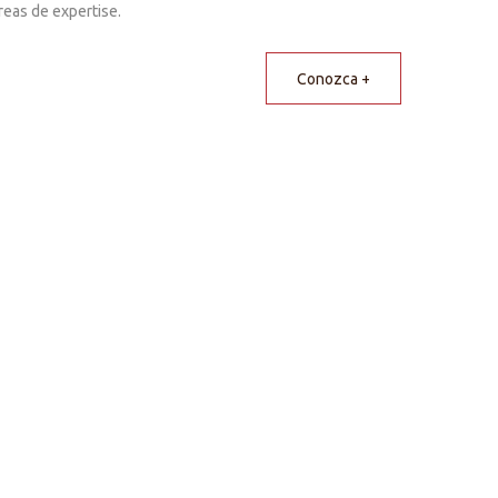
reas de expertise.
Conozca +