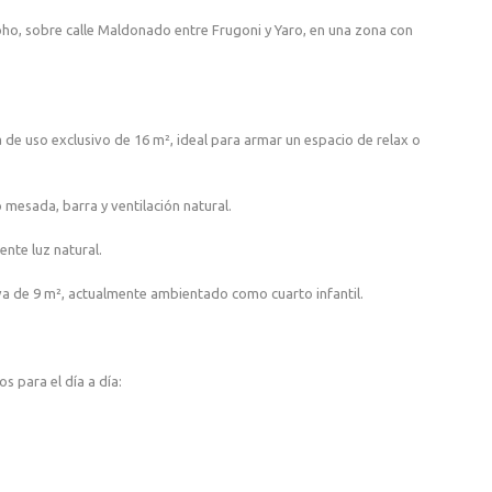
ho, sobre calle Maldonado entre Frugoni y Yaro, en una zona con
 de uso exclusivo de 16 m², ideal para armar un espacio de relax o
mesada, barra y ventilación natural.
ente luz natural.
va de 9 m², actualmente ambientado como cuarto infantil.
s para el día a día: